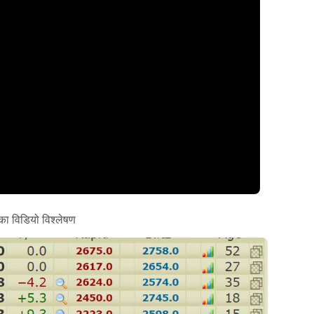
 का विडियो विश्लेषण