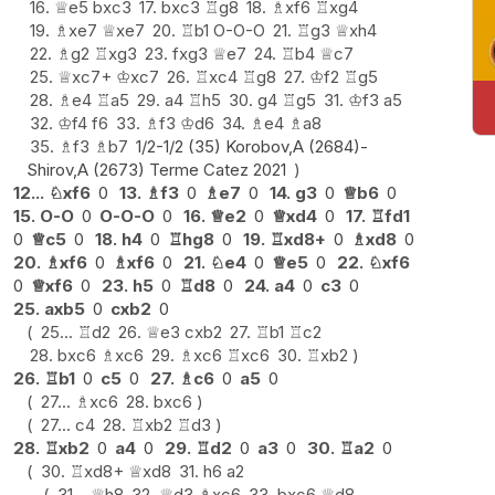
16.
♕
e5
bxc3
17.
bxc3
♖
g8
18.
♗
xf6
♖
xg4
19.
♗
xe7
♕
xe7
20.
♖
b1
O-O-O
21.
♖
g3
♕
xh4
22.
♗
g2
♖
xg3
23.
fxg3
♕
e7
24.
♖
b4
♕
c7
25.
♕
xc7+
♔
xc7
26.
♖
xc4
♖
g8
27.
♔
f2
♖
g5
28.
♗
e4
♖
a5
29.
a4
♖
h5
30.
g4
♖
g5
31.
♔
f3
a5
32.
♔
f4
f6
33.
♗
f3
♔
d6
34.
♗
e4
♗
a8
35.
♗
f3
♗
b7
1/2-1/2 (35) Korobov,A (2684)-
Shirov,A (2673) Terme Catez 2021
12...
♘
xf6
0
13.
♗
f3
0
♗
e7
0
14.
g3
0
♕
b6
0
15.
O-O
0
O-O-O
0
16.
♕
e2
0
♕
xd4
0
17.
♖
fd1
0
♕
c5
0
18.
h4
0
♖
hg8
0
19.
♖
xd8+
0
♗
xd8
0
20.
♗
xf6
0
♗
xf6
0
21.
♘
e4
0
♕
e5
0
22.
♘
xf6
0
♕
xf6
0
23.
h5
0
♖
d8
0
24.
a4
0
c3
0
25.
axb5
0
cxb2
0
25...
♖
d2
26.
♕
e3
cxb2
27.
♖
b1
♖
c2
28.
bxc6
♗
xc6
29.
♗
xc6
♖
xc6
30.
♖
xb2
26.
♖
b1
0
c5
0
27.
♗
c6
0
a5
0
27...
♗
xc6
28.
bxc6
27...
c4
28.
♖
xb2
♖
d3
28.
♖
xb2
0
a4
0
29.
♖
d2
0
a3
0
30.
♖
a2
0
30.
♖
xd8+
♕
xd8
31.
h6
a2
31...
♕
h8
32.
♕
d3
♗
xc6
33.
bxc6
♕
d8