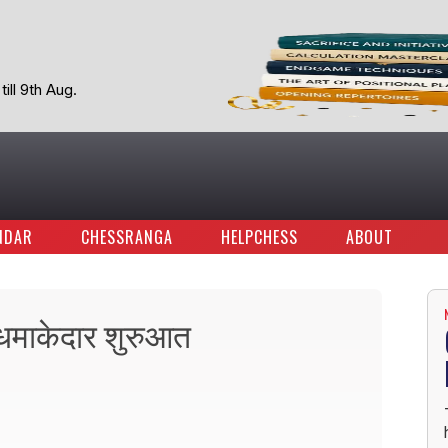
ill 9th Aug.
NDAR
CHESSRANGA
HELPCHESS
ABOUT
 धमाकेदार शुरुआत