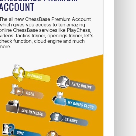
ACCOUNT
The all new ChessBase Premium Account
which gives you access to ten amazing
online ChessBase services like PlayChess,
videos, tactics trainer, openings trainer, let's
check function, cloud engine and much
more.