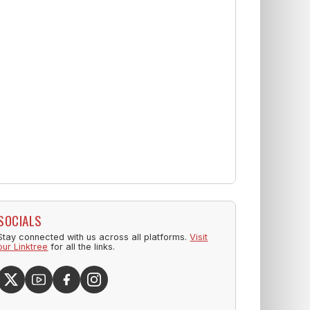
SOCIALS
Stay connected with us across all platforms.
Visit
our Linktree
for all the links.