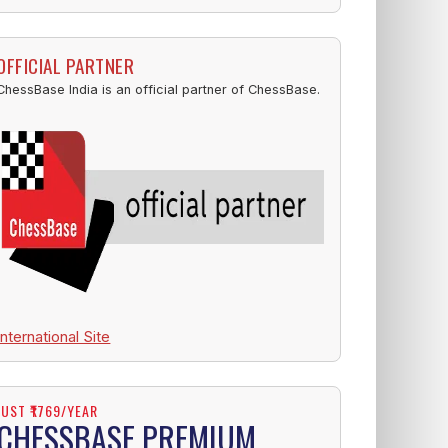
OFFICIAL PARTNER
ChessBase India is an official partner of ChessBase.
International Site
JUST ₹1769/YEAR
CHESSBASE PREMIUM