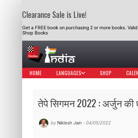
Clearance Sale is Live!
Get a FREE book on purchasing 2 or more books. Valid t
Shop Books
HOME
LANGUAGES
SHOP
CALE
तेपे सिगमन 2022 : अर्जुन की
by
Niklesh Jain
- 04/05/2022