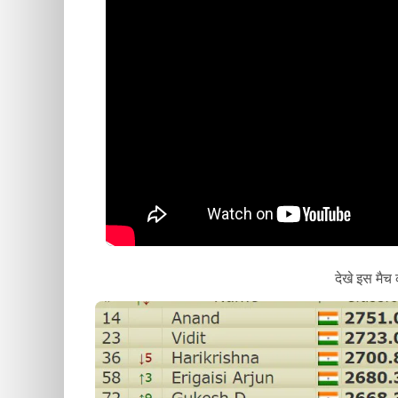
देखे इस मैच