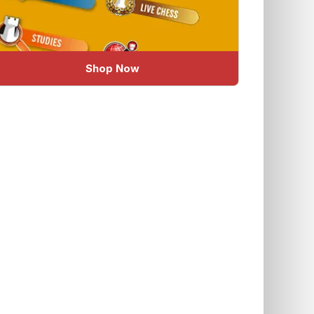
Shop Now