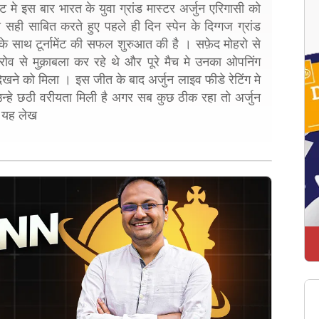
मेंट मे इस बार भारत के युवा ग्रांड मास्टर अर्जुन एरिगासी को
सही साबित करते हुए पहले ही दिन स्पेन के दिग्गज ग्रांड
के साथ टूर्नामेंट की सफल शुरुआत की है । सफ़ेद मोहरो से
रोव से मुक़ाबला कर रहे थे और पूरे मैच मे उनका ओपनिंग
ने को मिला । इस जीत के बाद अर्जुन लाइव फीडे रेटिंग मे
ं उन्हे छठी वरीयता मिली है अगर सब कुछ ठीक रहा तो अर्जुन
ढे यह लेख